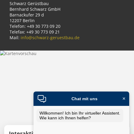
Schwarz Gerüstbau
Bernhard Schwarz GmbH
Barnackufer 29 d
12207 Berlin
Telefon: +49 30 773 09 20
Telefax: +49 30 773 09 21
Mail:
info@schwarz-geruestbau.de
×
Chat mit uns
Willkommen! Ich bin Ihr virtueller Assistent.
Wie kann ich Ihnen helfen?
Interaktive Karte laden