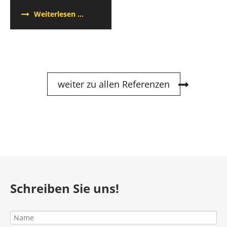
Pankow
Fluchttreppen
Weiterlesen …
Berlin
Parenzlauer
Berg
weiter zu allen Referenzen
Schreiben Sie uns!