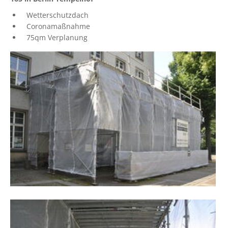
Wetterschutzdach
Coronamaßnahme
75qm Verplanung