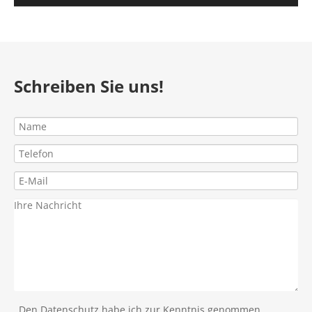
überspringen
Schreiben Sie uns!
Den Datenschutz habe ich zur Kenntnis genommen