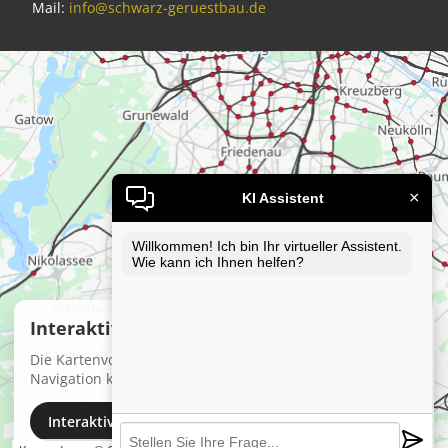
Mail:
info@schwarz-geruestbau.de
×
KI Assistent
Willkommen! Ich bin Ihr virtueller Assistent.
Wie kann ich Ihnen helfen?
Interaktive Karte laden
Die Kartenvorschau zeigt den Standort. Für Zoom und
Navigation können Sie die interaktive Karte laden.
Interaktive Map laden