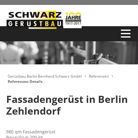
Gerüstbau Berlin Bernhard Schwarz GmbH
Referenzen
Referenzen Details
Fassadengerüst in Berlin
Zehlendorf
980 qm Fassadengerüst
Bauaufzug 200 kg